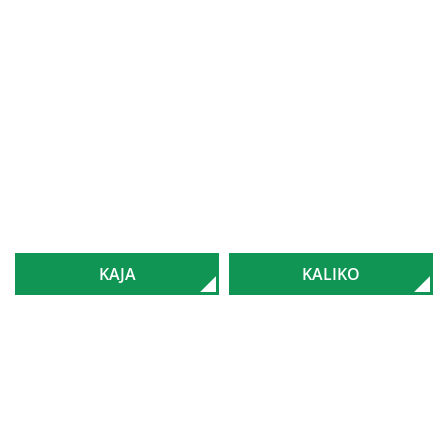
KAJA
KALIKO