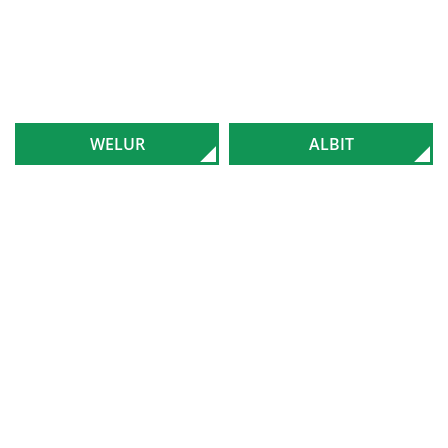
WELUR
ALBIT