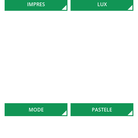
IMPRES
LUX
MODE
PASTELE