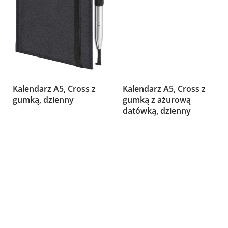
Kalendarz A5, Cross z
Kalendarz A5, Cross z
gumką, dzienny
gumką z ażurową
datówką, dzienny