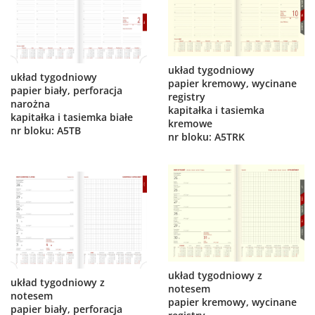
układ tygodniowy
układ tygodniowy
papier kremowy, wycinane
papier biały, perforacja
registry
narożna
kapitałka i tasiemka
kapitałka i tasiemka białe
kremowe
nr bloku: A5TB
nr bloku: A5TRK
układ tygodniowy z
układ tygodniowy z
notesem
notesem
papier kremowy, wycinane
papier biały, perforacja