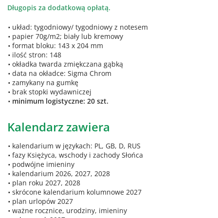
Długopis za dodatkową opłatą.
układ: tygodniowy/ tygodniowy z notesem
papier 70g/m2; biały lub kremowy
format bloku: 143 x 204 mm
ilość stron: 148
okładka twarda zmiękczana gąbką
data na okładce: Sigma Chrom
zamykany na gumkę
brak stopki wydawniczej
minimum logistyczne: 20 szt.
Kalendarz zawiera
kalendarium w językach: PL, GB, D, RUS
fazy Księżyca, wschody i zachody Słońca
podwójne imieniny
kalendarium 2026, 2027, 2028
plan roku 2027, 2028
skrócone kalendarium kolumnowe 2027
plan urlopów 2027
ważne rocznice, urodziny, imieniny