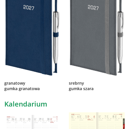
granatowy
srebrny
gumka granatowa
gumka szara
Kalendarium