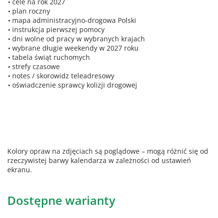
cele na rok 2027
plan roczny
mapa administracyjno-drogowa Polski
instrukcja pierwszej pomocy
dni wolne od pracy w wybranych krajach
wybrane długie weekendy w 2027 roku
tabela świąt ruchomych
strefy czasowe
notes / skorowidz teleadresowy
oświadczenie sprawcy kolizji drogowej
Kolory opraw na zdjęciach są poglądowe – mogą różnić się od
rzeczywistej barwy kalendarza w zależności od ustawień
ekranu.
Dostępne warianty