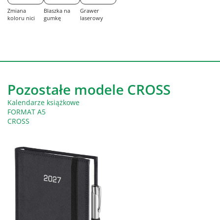
Zmiana
Blaszka na
Grawer
koloru nici
gumkę
laserowy
Pozostałe modele CROSS
Kalendarze książkowe
FORMAT A5
CROSS