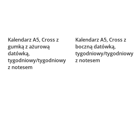
Kalendarz A5, Cross z
Kalendarz A5, Cross z
gumką z ażurową
boczną datówką,
datówką,
tygodniowy/tygodniowy
tygodniowy/tygodniowy
z notesem
z notesem