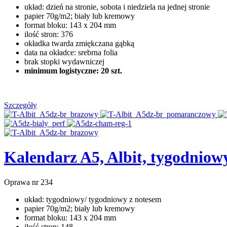
układ: dzień na stronie, sobota i niedziela na jednej stronie
papier 70g/m2; biały lub kremowy
format bloku: 143 x 204 mm
ilość stron: 376
okładka twarda zmiękczana gąbką
data na okładce: srebrna folia
brak stopki wydawniczej
minimum logistyczne: 20 szt.
Szczegóły
Kalendarz A5, Albit, tygodniow
Oprawa nr 234
układ: tygodniowy/ tygodniowy z notesem
papier 70g/m2; biały lub kremowy
format bloku: 143 x 204 mm
ilość stron: 148