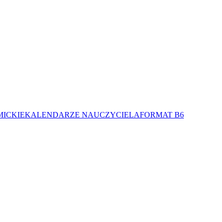
MICKIE
KALENDARZE NAUCZYCIELA
FORMAT B6