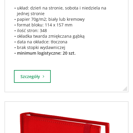
układ: dzień na stronie, sobota i niedziela na
jednej stronie
papier 70g/m2; biały lub kremowy
format bloku: 114 x 157 mm
ilość stron: 348
okładka twarda zmiękczana gąbką
data na okładce: tłoczona
brak stopki wydawniczej
minimum logistyczne: 20 szt.
Szczegóły