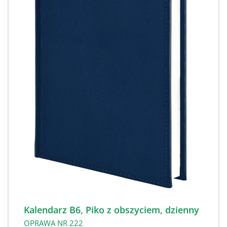
Kalendarz B6, Piko z obszyciem, dzienny
OPRAWA NR 222