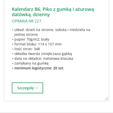
Kalendarz B6, Piko z gumką i ażurową
datówką, dzienny
OPRAWA NR 227
układ: dzień na stronie, sobota i niedziela na
jednej stronie
papier 70g/m2; biały
format bloku: 114 x 157 mm
ilość stron: 348
okładka twarda zmiękczana gąbką
data na okładce: metalowa blaszka
zamykany na gumkę
minimum logistyczne: 20 szt.
Szczegóły