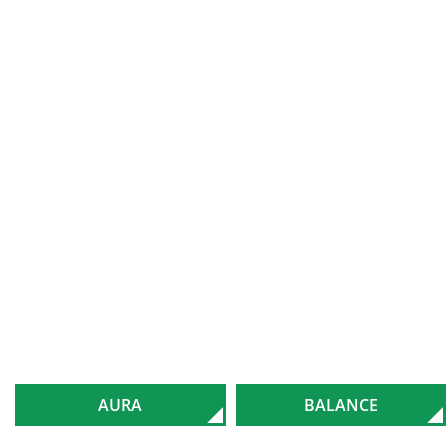
AURA
BALANCE