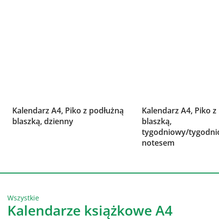
Kalendarz A4, Piko z podłużną
Kalendarz A4, Piko z
blaszką, dzienny
blaszką,
tygodniowy/tygodni
notesem
Wszystkie
Kalendarze książkowe A4