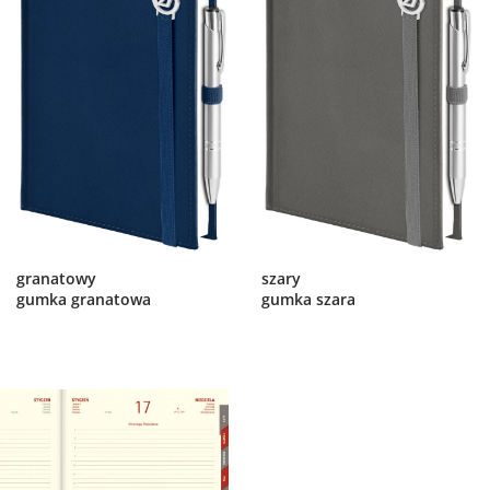
granatowy
szary
gumka granatowa
gumka szara