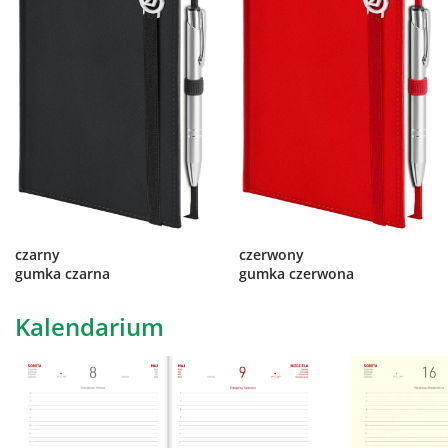
czarny
czerwony
gumka czarna
gumka czerwona
Kalendarium