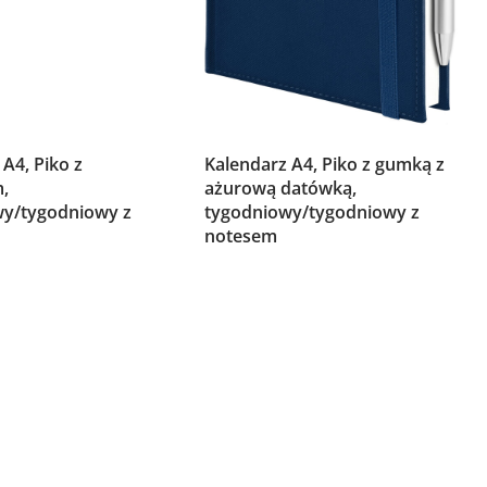
A4, Piko z
Kalendarz A4, Piko z gumką z
,
ażurową datówką,
wy/tygodniowy z
tygodniowy/tygodniowy z
notesem