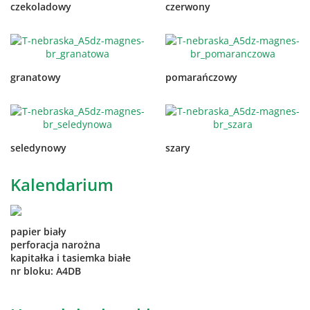
czekoladowy
czerwony
granatowy
pomarańczowy
seledynowy
szary
Kalendarium
papier biały
perforacja narożna
kapitałka i tasiemka białe
nr bloku: A4DB