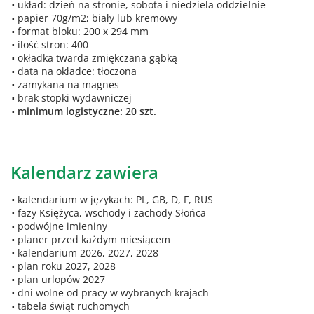
układ: dzień na stronie, sobota i niedziela oddzielnie
papier 70g/m2; biały lub kremowy
format bloku: 200 x 294 mm
ilość stron: 400
okładka twarda zmiękczana gąbką
data na okładce: tłoczona
zamykana na magnes
brak stopki wydawniczej
minimum logistyczne: 20 szt.
Kalendarz zawiera
kalendarium w językach: PL, GB, D, F, RUS
fazy Księżyca, wschody i zachody Słońca
podwójne imieniny
planer przed każdym miesiącem
kalendarium 2026, 2027, 2028
plan roku 2027, 2028
plan urlopów 2027
dni wolne od pracy w wybranych krajach
tabela świąt ruchomych