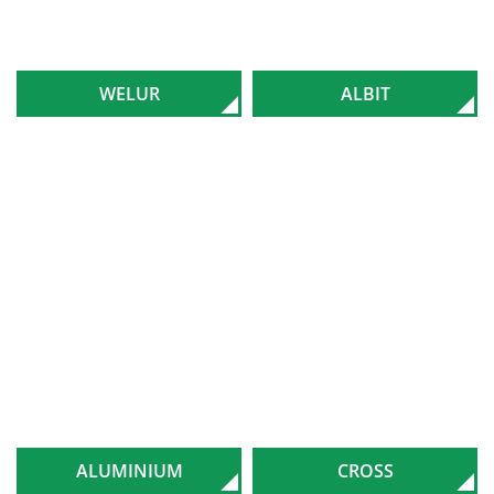
WELUR
ALBIT
ALUMINIUM
CROSS