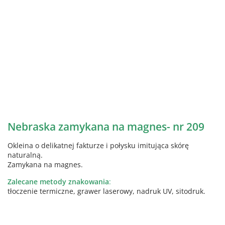
Nebraska zamykana na magnes- nr 209
Okleina o delikatnej fakturze i połysku imitująca skórę
naturalną.
Zamykana na magnes.
Zalecane metody znakowania
:
tłoczenie termiczne, grawer laserowy, nadruk UV, sitodruk.