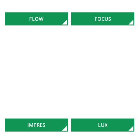
FLOW
FOCUS
IMPRES
LUX